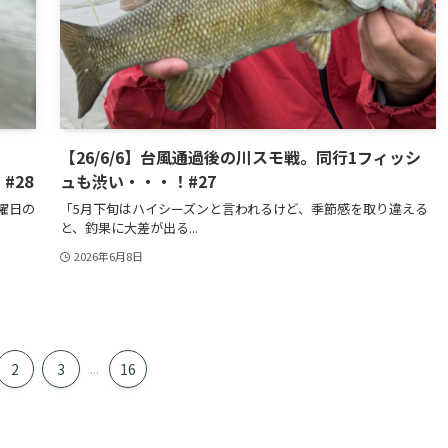
【26/6/6】台風通過後の川スモ戦。同行1フィッシ
#28
ュも渋い・・・！#27
曜日の
「5月下旬はハイシーズンと言われるけど、季節感を取り違える
と、釣果に大差が出る...
2026年6月8日
2
3
...
16