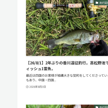
釣行記
【26/8/1】2年ぶりの香川遠征釣行。高松野池
ィッシュ1雷魚。
最近は四国のお客様が結構大きな契約をしてくださってい
もあり、中国・四国...
2026年8月3日
釣行記