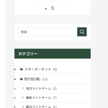
カテゴリー
スターターセット
(6)
釣行記(海)
(12)
地方ライトゲーム
(3)
房総ライトゲーム
(7)
都内ライトゲーム
(1)