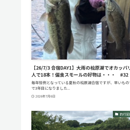
【26/7/3 合宿DAY1】大雨の桧原湖でオカッパ
人で18本！偏食スモールの好物は・・・ #32
毎年恒例となっている夏秋の桧原湖合宿ですが、早いもの
で3年目になりました...
2026年7月6日
釣行記