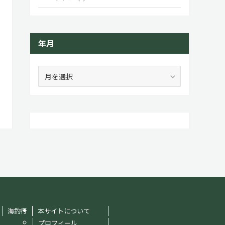
年月
年
月
海釣行
本サイトについて
プロフィール