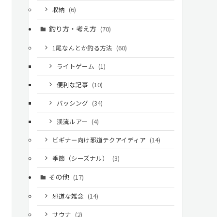
収納
(6)
釣り方・考え方
(70)
1尾なんとか釣る方法
(60)
ライトゲーム
(1)
便利な記事
(10)
バッシング
(34)
渓流ルアー
(4)
ビギナー向け邪道テクアイディア
(14)
季節（シーズナル）
(3)
その他
(17)
邪道な雑念
(14)
サウナ
(2)