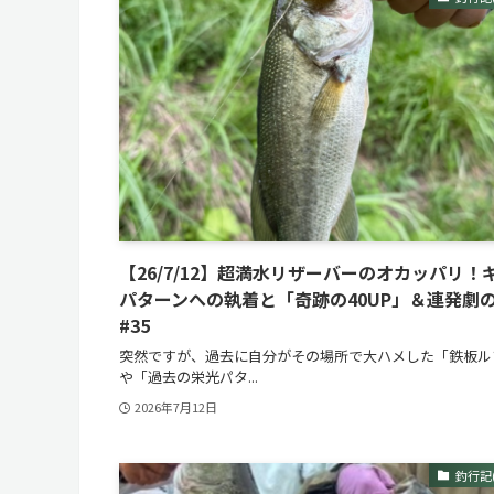
【26/7/12】超満水リザーバーのオカッパリ！
パターンへの執着と「奇跡の40UP」＆連発劇
#35
突然ですが、過去に自分がその場所で大ハメした「鉄板ル
や「過去の栄光パタ...
2026年7月12日
釣行記