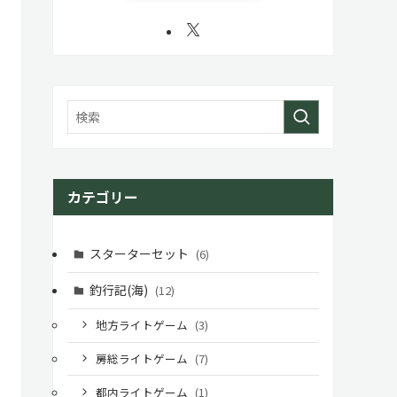
カテゴリー
スターターセット
(6)
釣行記(海)
(12)
地方ライトゲーム
(3)
房総ライトゲーム
(7)
都内ライトゲーム
(1)