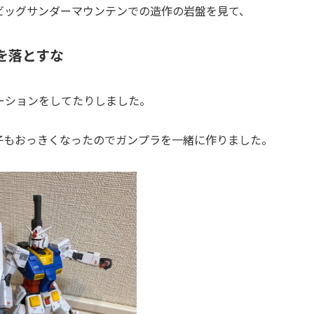
ビッグサンダーマウンテンでの造作の岩盤を見て、
を落とすな
ーションをしてたりしました。
子もおっきくなったのでガンプラを一緒に作りました。