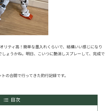
クオリティ高！簡単な墨入れくらいで、結構いい感じになり
でしょうかね。明日、こいつに艶消しスプレーして、完成で
ントの合間で行ってきた釣行記録です。
目次