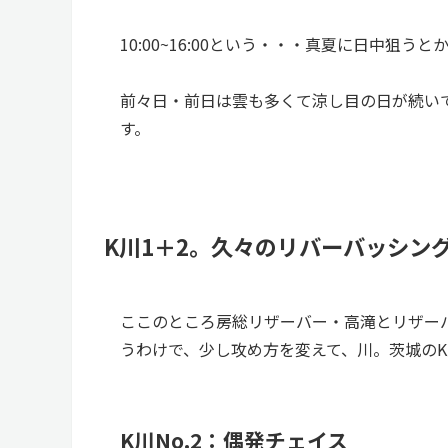
10:00~16:00という・・・真夏に日中狙
前々日・前日は雲も多くて涼し目の日が続い
す。
K川1＋2。久々のリバーバッシン
ここのところ房総リザーバー・高滝とリザー
うわけで、少し攻め方を変えて、川。茨城のK
K川No.2：偶発チェイス