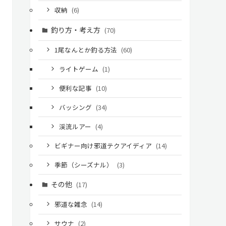
収納
(6)
釣り方・考え方
(70)
1尾なんとか釣る方法
(60)
ライトゲーム
(1)
便利な記事
(10)
バッシング
(34)
渓流ルアー
(4)
ビギナー向け邪道テクアイディア
(14)
季節（シーズナル）
(3)
その他
(17)
邪道な雑念
(14)
サウナ
(2)