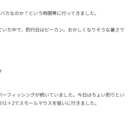
うとかバカなのか？という時間帯に行ってきました。
ていた中で、釣行日はピーカン。おかしくなりそうな暑さで
グ
バーフィッシングが続いていました。今日はちょい釣りとい
川1＋2でスモールマウスを狙いに行きました。