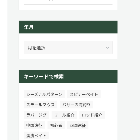
年月
年
月
キーワードで検索
シーズナルパターン
スピナーベイト
スモールマウス
バサーの海釣り
ラバージグ
リール紹介
ロッド紹介
中国遠征
初心者
四国遠征
渓流ベイト