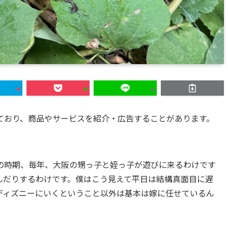
ており、商品やサービスを紹介・広告することがあります。
の時期、毎年、大阪の甥っ子と姪っ子が遊びに来るわけです
んだりするわけです。僕はこう見えて平日は結構真面目に遅
ディズニーにいくということ以外は基本は嫁に任せているん