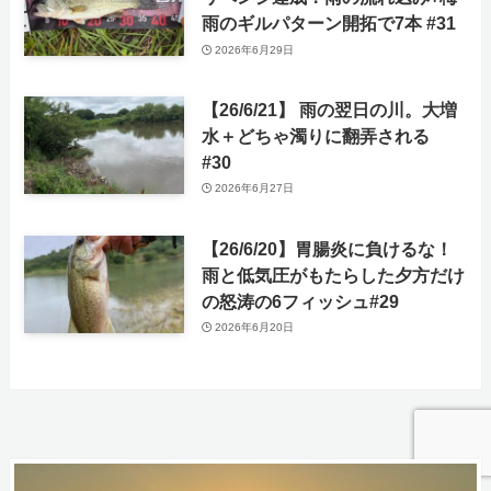
雨のギルパターン開拓で7本 #31
2026年6月29日
【26/6/21】 雨の翌日の川。大増
水＋どちゃ濁りに翻弄される
#30
2026年6月27日
【26/6/20】胃腸炎に負けるな！
雨と低気圧がもたらした夕方だけ
の怒涛の6フィッシュ#29
2026年6月20日