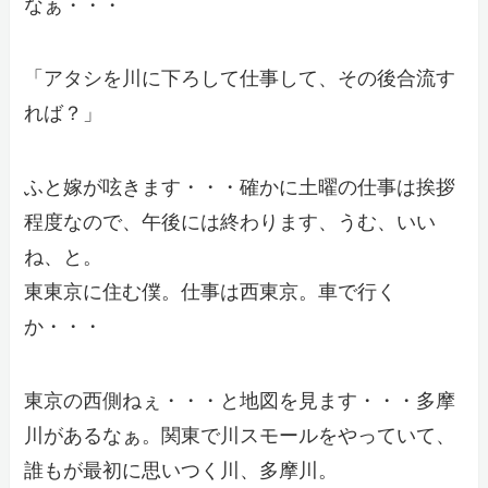
なぁ・・・
「アタシを川に下ろして仕事して、その後合流す
れば？」
ふと嫁が呟きます・・・確かに土曜の仕事は挨拶
程度なので、午後には終わります、うむ、いい
ね、と。
東東京に住む僕。仕事は西東京。車で行く
か・・・
東京の西側ねぇ・・・と地図を見ます・・・多摩
川があるなぁ。関東で川スモールをやっていて、
誰もが最初に思いつく川、多摩川。