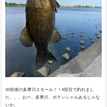
30前後の多摩川スモール！！4投目で釣れまし
た。。。おー。多摩川、ポテンシャルあるじゃな
いか。