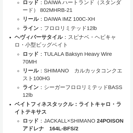
ロッド
：DAIWA ハートランド（スタンダ
ード） 802MHRB-21
リール
：DAIWA IMZ 100C-XH
ライン
：フロロリミテッド12lb
ヘヴィバーサタイル
：スピナベ・ヘビキャ
ロ・小型ビッグベイト
ロッド
：TULALA Baksyn Heavy Wire
70MH
リール
：SHIMANO カルカッタコンクエ
スト100HG
ライン
：シーガーフロロリミテッドBASS
12lb
ベイトフィネスタックル：ライトキャロ・ラ
イトテキサス
ロッド
：JACKALL×SHIMANO
24POISON
アドレナ 164L-BFS/2