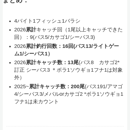
まとめ
：
4バイト1フィッシュ1バラシ
2026
累計
キャッチ回（1尾以上キャッチできた
回）：9(バス5/カサゴ1/シーバス3)
2026
累計釣行回数：16回(バス13/ライトゲー
ム1/シーバス1）
2026
累計キャッチ数：13尾
(バス8 カサゴ2*
訂正 シーバス3 ＊ボラ1ソウギョ1フナ1は対象
外）
2025~
累計キャッチ数：200尾
(バス191/アマゴ
4/シーバス3/メバルorカサゴ2 *ボラ1ソウギョ1
フナ1は未カウント