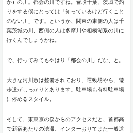
か）の川。都会の川ですね。普段千葉、茨城で釣
りをする僕にとっては「知っているけど行くこと
のない川」です。というか、関東の東側の人は千
葉茨城の川、西側の人は多摩川や相模湖系の川に
行くんでしょうかね。
で、行ってみてもやはり「都会の川」だな、と。
大きな河川敷は整備されており、運動場やら、遊
歩道がしっかりとあります。駐車場も有料駐車場
に停めるスタイル。
そして、東東京の僕からのアクセスだと、首都高
で新宿あたりの渋滞、インターおりてまた一般道