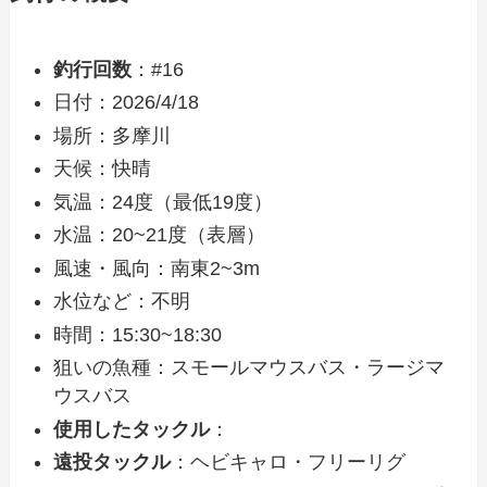
釣行回数
：#16
日付：2026/4/18
場所：多摩川
天候：快晴
気温：24度（最低19度）
水温：20~21度（表層）
風速・風向：南東2~3m
水位など：不明
時間：15:30~18:30
狙いの魚種：スモールマウスバス・ラージマ
ウスバス
使用したタックル
：
遠投タックル
：ヘビキャロ・フリーリグ