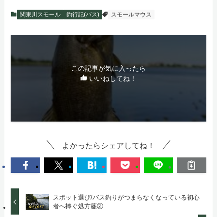
関東川スモール
釣行記(バス)
スモールマウス
この記事が気に入ったら
いいねしてね！
よかったらシェアしてね！
スポット選び/バス釣りがつまらなくなっている初心
者へ捧ぐ処方箋②