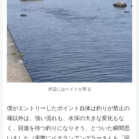
岸辺にはベイトが寄る
僕がエントリーしたポイント自体は釣りが禁止の
堰以外は、強い流れも、水深の大きな変化もな
く、回遊を待つ釣りになりそう、とついた瞬間思
いました（実際にベテランアングラーさんも「回