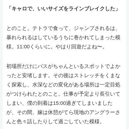
「キャロで、いいサイズをラインブレイクした」
とのこと。テトラで食って、ジャンプされるは、
暴れられるはしているうちに巻かれてしまった模
様。11:00くらいに。やはり回遊だよね〜。
初場所だけにバスがちゃんといるスポットでよか
ったと安堵します。その後はストレッチをくまな
く探索し、水深などの変化がある場所は一定目処
がつけられたとのこと。仕事が予定より長引いて
しまい、僕の到着は15:00過ぎてしまいました
が、その間、嫁は休憩がてら現地のアングラーさ
んと色々話したりして過ごしていた模様。