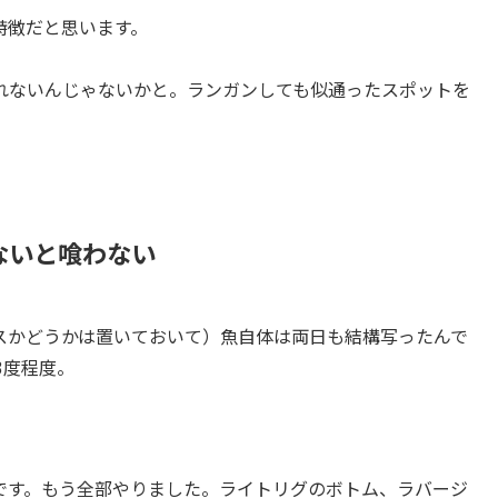
特徴だと思います。
れないんじゃないかと。ランガンしても似通ったスポットを
ないと喰わない
スかどうかは置いておいて）魚自体は両日も結構写ったんで
3度程度。
です。もう全部やりました。ライトリグのボトム、ラバージ