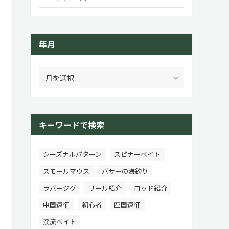
年月
年
月
キーワードで検索
シーズナルパターン
スピナーベイト
スモールマウス
バサーの海釣り
ラバージグ
リール紹介
ロッド紹介
中国遠征
初心者
四国遠征
渓流ベイト