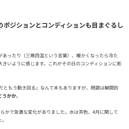
のポジションとコンディションも目まぐるし
日があったり（三寒四温という言葉）、暖かくなったら冷た
が大きいように感じます。これがその日のコンディションに影
いだともう動き回る」なんて本もありますが、問題は瞬間的
どうかか
。
ちらかで急激な変化がありました。水は茶色、4月に関して
よ。