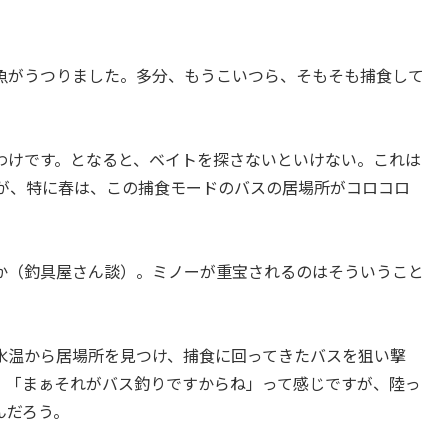
魚がうつりました。多分、もうこいつら、そもそも捕食して
。
わけです。となると、ベイトを探さないといけない。これは
んが、特に春は、この捕食モードのバスの居場所がコロコロ
。
か（釣具屋さん談）。ミノーが重宝されるのはそういうこと
水温から居場所を見つけ、捕食に回ってきたバスを狙い撃
、「まぁそれがバス釣りですからね」って感じですが、陸っ
んだろう。