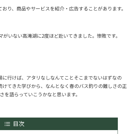
ており、商品やサービスを紹介・広告することがあります。
ナマがいない高滝湖に2度ほど赴いてきました。惨敗です。
。
場に行けば、アタリなしなんてことそこまでないはずなの
続けてきた学びから、なんとなく春のバス釣りの難しさの正
しさを語らっていこうかなと思います。
目次