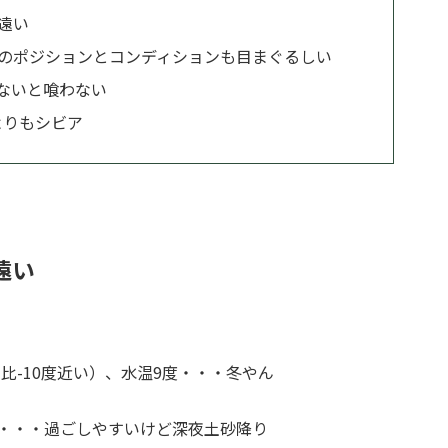
遠い
スのポジションとコンディションも目まぐるしい
ないと喰わない
よりもシビア
遠い
比-10度近い）、水温9度・・・冬やん
度・・・過ごしやすいけど深夜土砂降り