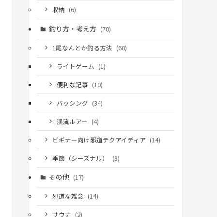
収納
(6)
釣り方・考え方
(70)
1尾なんとか釣る方法
(60)
ライトゲーム
(1)
便利な記事
(10)
バッシング
(34)
渓流ルアー
(4)
ビギナー向け邪道テクアイディア
(14)
季節（シーズナル）
(3)
その他
(17)
邪道な雑念
(14)
サウナ
(2)