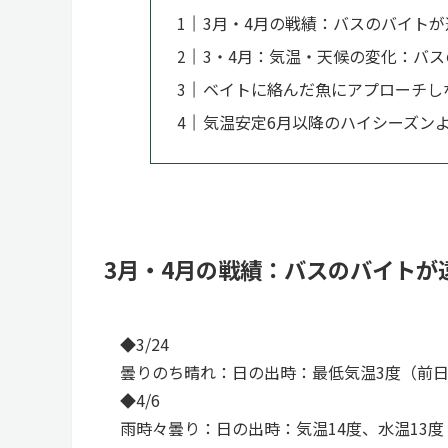
3月・4月の戦績：バスのバイトが
3・4月：気温・天候の変化：バ
ベイトに絡んだ魚にアプローチし
気温安定6月以降のハイシーズン
3月・4月の戦績：バスのバイトが
◆3/24
曇りのち晴れ：日の出時：最低気温3度（前日
◆4/6
雨時々曇り：日の出時：気温14度、水温13