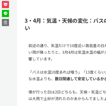
3・4月：気温・天候の変化：バス
い
前述の通り、気温だけで10度近い高低差の
い雨が降ったりと、3月4月は気温水温の幅
響しています。
「バスは水温10度あれば喰う」「13度くら
な水温よりも、
数日間通して安定しているか
僕が行った日は2日どちらも、天候・気温ど
は大雨で土砂が流れたのかあからんでました