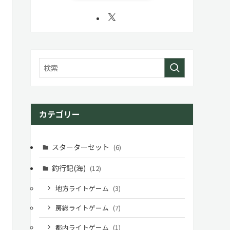
カテゴリー
スターターセット
(6)
釣行記(海)
(12)
地方ライトゲーム
(3)
房総ライトゲーム
(7)
都内ライトゲーム
(1)